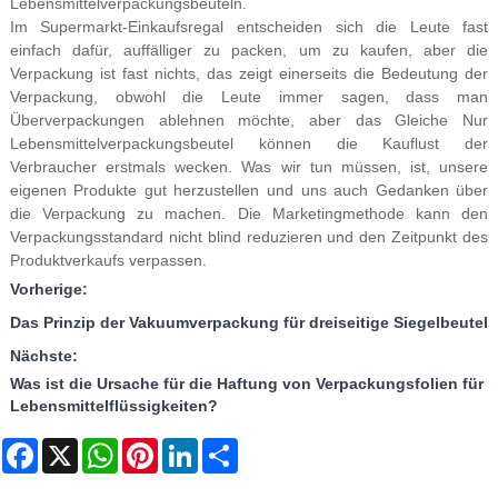
Lebensmittelverpackungsbeuteln.
Im Supermarkt-Einkaufsregal entscheiden sich die Leute fast
einfach dafür, auffälliger zu packen, um zu kaufen, aber die
Verpackung ist fast nichts, das zeigt einerseits die Bedeutung der
Verpackung, obwohl die Leute immer sagen, dass man
Überverpackungen ablehnen möchte, aber das Gleiche Nur
Lebensmittelverpackungsbeutel können die Kauflust der
Verbraucher erstmals wecken. Was wir tun müssen, ist, unsere
eigenen Produkte gut herzustellen und uns auch Gedanken über
die Verpackung zu machen. Die Marketingmethode kann den
Verpackungsstandard nicht blind reduzieren und den Zeitpunkt des
Produktverkaufs verpassen.
Vorherige:
Das Prinzip der Vakuumverpackung für dreiseitige Siegelbeutel
Nächste:
Was ist die Ursache für die Haftung von Verpackungsfolien für
Lebensmittelflüssigkeiten?
Facebook
X
WhatsApp
Pinterest
LinkedIn
Share