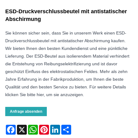
ESD-Druckverschlussbeutel mit antistatischer
Abschirmung
Sie können sicher sein, dass Sie in unserem Werk einen ESD-
Druckverschlussbeutel mit antistatischer Abschirmung kaufen.
Wir bieten Ihnen den besten Kundendienst und eine pünktliche
Lieferung. Der ESD-Beutel aus isolierendem Material verhindert
die Entstehung von Reibungselektrifizierung und ist davor
geschützt Einfluss des elektrostatischen Feldes. Mehr als zehn
Jahre Erfahrung in der Fabrikproduktion, um Ihnen die beste
Qualität und den besten Service zu bieten. Für weitere Details
klicken Sie bitte hier, um sie anzuzeigen.
Anfrage absenden
Facebook
X
WhatsApp
Pinterest
LinkedIn
Share