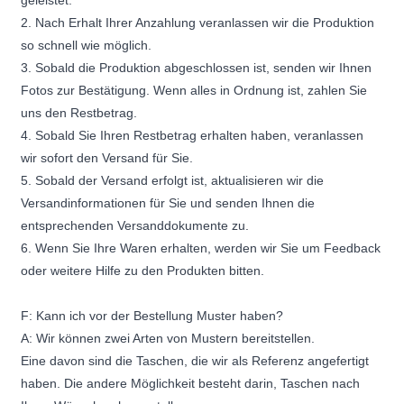
geleistet.
2. Nach Erhalt Ihrer Anzahlung veranlassen wir die Produktion
so schnell wie möglich.
3. Sobald die Produktion abgeschlossen ist, senden wir Ihnen
Fotos zur Bestätigung. Wenn alles in Ordnung ist, zahlen Sie
uns den Restbetrag.
4. Sobald Sie Ihren Restbetrag erhalten haben, veranlassen
wir sofort den Versand für Sie.
5. Sobald der Versand erfolgt ist, aktualisieren wir die
Versandinformationen für Sie und senden Ihnen die
entsprechenden Versanddokumente zu.
6. Wenn Sie Ihre Waren erhalten, werden wir Sie um Feedback
oder weitere Hilfe zu den Produkten bitten.
F: Kann ich vor der Bestellung Muster haben?
A: Wir können zwei Arten von Mustern bereitstellen.
Eine davon sind die Taschen, die wir als Referenz angefertigt
haben. Die andere Möglichkeit besteht darin, Taschen nach