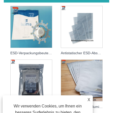
ESD-Verpackungsbeutel aus Aluminiumfolie
Antistatischer ESD-Abschirmbeutel aus Kunststoff
X
Wir verwenden Cookies, um Ihnen ein
Antistatischer, wiederverschließbarer ESD-Beutel
Antistatische ESD-Aluminium-Plastiktüten
besseres Surferlebnis zu bieten, den