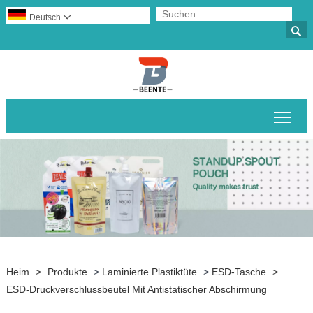
Deutsch


Sich
Heim
>
Produkte
>
Laminierte Plastiktüte
>
ESD-Tasche
>
ESD-Druckverschlussbeutel Mit Antistatischer Abschirmung