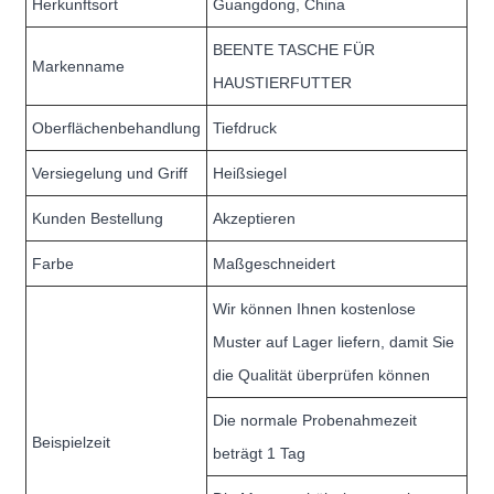
Herkunftsort
Guangdong, China
BEENTE TASCHE FÜR
Markenname
HAUSTIERFUTTER
Oberflächenbehandlung
Tiefdruck
Versiegelung und Griff
Heißsiegel
Kunden Bestellung
Akzeptieren
Farbe
Maßgeschneidert
Wir können Ihnen kostenlose
Muster auf Lager liefern, damit Sie
die Qualität überprüfen können
Die normale Probenahmezeit
Beispielzeit
beträgt 1 Tag