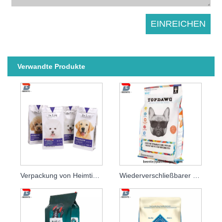
Verwandte Produkte
Verpackung von Heimtierprodukten und Hundekeksen
Wiederverschließbarer Verpackungsbeutel für Tiernahrung aus laminierter Aluminiumfolie mit Reißverschluss