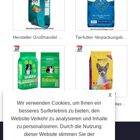
Hersteller Großhandel 10 kg Plastiktüte Hundefutterbeutel
Tierfutter-Verpackungsbeutel mit flachem Boden für Hunde
X
Wir verwenden Cookies, um Ihnen ein
Feuchtigkeitsbeständiger, selbsttragender Tierfutterbeutel mit acht seitlichen Siegeln
Flache Verpackungstasche für Tiernahrung aus Aluminiumfolie
besseres Surferlebnis zu bieten, den
Website-Verkehr zu analysieren und Inhalte
zu personalisieren. Durch die Nutzung
dieser Website stimmen Sie der