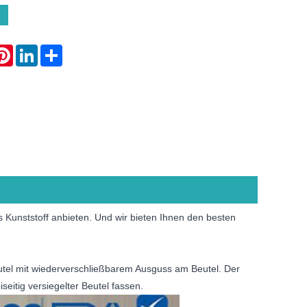
atsApp
Pinterest
LinkedIn
Share
s Kunststoff anbieten. Und wir bieten Ihnen den besten
eutel mit wiederverschließbarem Ausguss am Beutel. Der
eitig versiegelter Beutel fassen.