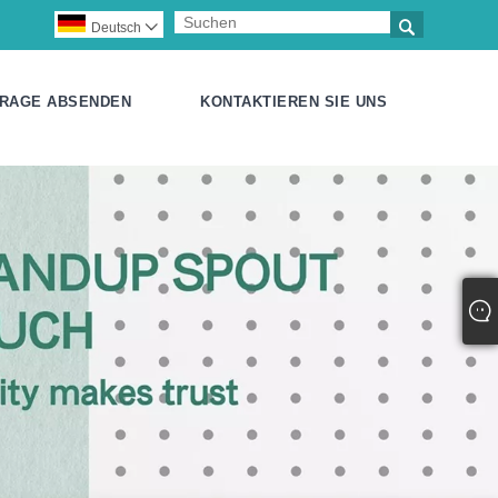

Deutsch

RAGE ABSENDEN
KONTAKTIEREN SIE UNS