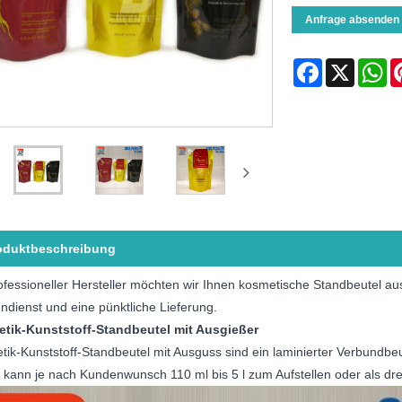
Anfrage absenden
Facebook
X
Wh
oduktbeschreibung
ofessioneller Hersteller möchten wir Ihnen kosmetische Standbeutel au
dienst und eine pünktliche Lieferung.
tik-Kunststoff-Standbeutel mit Ausgießer
ik-Kunststoff-Standbeutel mit Ausguss sind ein laminierter Verbundb
 kann je nach Kundenwunsch 110 ml bis 5 l zum Aufstellen oder als dreis