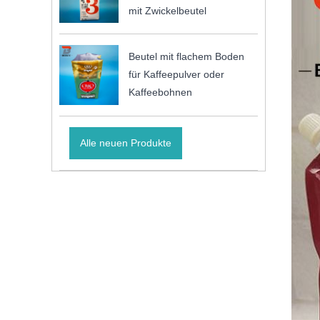
mit Zwickelbeutel
Beutel mit flachem Boden
für Kaffeepulver oder
Kaffeebohnen
Alle neuen Produkte