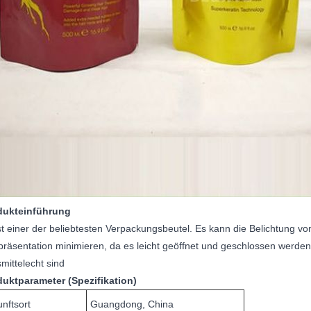
dukteinführung
st einer der beliebtesten Verpackungsbeutel. Es kann die Belichtung vo
räsentation minimieren, da es leicht geöffnet und geschlossen werden 
mittelecht sind
duktparameter (Spezifikation)
nftsort
Guangdong, China