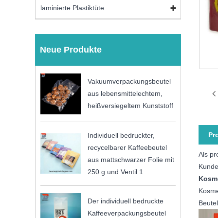
laminierte Plastiktüte
Neue Produkte
Vakuumverpackungsbeutel
aus lebensmittelechtem,
heißversiegeltem Kunststoff
Pr
Individuell bedruckter,
recycelbarer Kaffeebeutel
Als pr
aus mattschwarzer Folie mit
Kunden
250 g und Ventil 1
Kosme
Kosmet
Der individuell bedruckte
Beutel
Kaffeeverpackungsbeutel