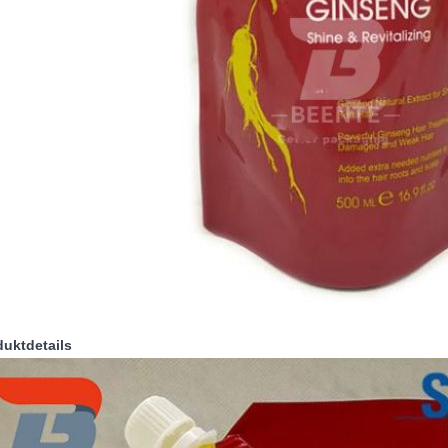
duktdetails