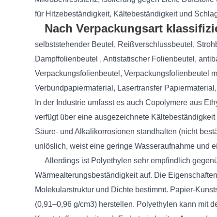
für Hitzebeständigkeit, Kältebeständigkeit und Schla
Nach Verpackungsart klassifizie
selbststehender Beutel, Reißverschlussbeutel, Stroh
Dampffolienbeutel , Antistatischer Folienbeutel, ant
Verpackungsfolienbeutel, Verpackungsfolienbeutel mit
Verbundpapiermaterial, Lasertransfer Papiermaterial
In der Industrie umfasst es auch Copolymere aus Ethy
verfügt über eine ausgezeichnete Kältebeständigkeit 
Säure- und Alkalikorrosionen standhalten (nicht bes
unlöslich, weist eine geringe Wasseraufnahme und ein
Allerdings ist Polyethylen sehr empfindlich gegen
Wärmealterungsbeständigkeit auf. Die Eigenschaften 
Molekularstruktur und Dichte bestimmt. Papier-Kunst
(0,91–0,96 g/cm3) herstellen. Polyethylen kann mit 