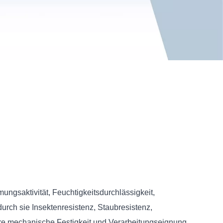
ngsaktivität, Feuchtigkeitsdurchlässigkeit,
rch sie Insektenresistenz, Staubresistenz,
ere mechanische Festigkeit und Verarbeitungseignung