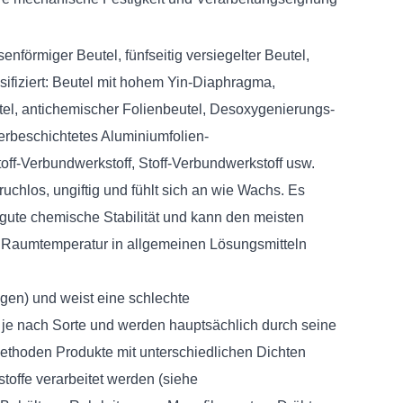
ssenförmiger Beutel, fünfseitig versiegelter Beutel,
sifiziert: Beutel mit hohem Yin-Diaphragma,
utel, antichemischer Folienbeutel, Desoxygenierungs-
serbeschichtetes Aluminiumfolien-
off-Verbundwerkstoff, Stoff-Verbundwerkstoff usw.
uchlos, ungiftig und fühlt sich an wie Wachs. Es
e gute chemische Stabilität und kann den meisten
ei Raumtemperatur in allgemeinen Lösungsmitteln
en) und weist eine schlechte
 je nach Sorte und werden hauptsächlich durch seine
methoden Produkte mit unterschiedlichen Dichten
toffe verarbeitet werden (siehe