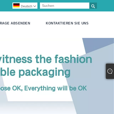

Deutsch

RAGE ABSENDEN
KONTAKTIEREN SIE UNS