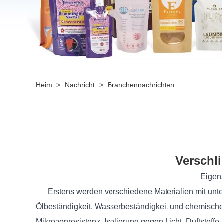
Heim
>
Nachricht
>
Branchennachrichten
Verschli
Eigenschaften und Herstel
Erstens werden verschiedene Materialien mit untersc
Ölbeständigkeit, Wasserbeständigkeit und chemische
Mikrobenresistenz, Isolierung gegen Licht, Duftsto