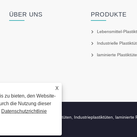
ÜBER UNS
PRODUKTE
Lebensmittel-Plastik
Industrielle Plastiktü
laminierte Plastiktüte
X
s zu bieten, den Website-
Durch die Nutzung dieser
.
Datenschutzrichtlinie
, Ltd. – Lebensmittelplastiktüten, Industrieplastiktüten, laminierte Pl