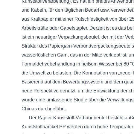
Kunststoffverarbeitung). Es hat ein breites Anwendu
und Kabeln, für den täglichen Bedarf usw. verwendet
aus Kraftpapier mit einer Rutschfestigkeit von über 
Arbeitskräfte oder Gabelstapler. Derzeit ist es das
ist ein neuartiger Verpackungsbeutel, der mit der Ve
Struktur des Papiergarn-Verbundverpackungsbeutels 
wasserlöslichen Garn, das in der Mitte verklebt ist,
Formaldehydbehandlung in heißem Wasser bei 80 °C 
die Umwelt zu belasten. Die Konnotation von „neuer 
Basierend auf dem Bewertungssystem und dem quantita
neue Perspektive genutzt, um die Entwicklung der ch
wurde eine umfassende Studie über die Verwaltungsg
Chinas durchgeführt.
Der Papier-Kunststoff-Verbundbeutel besteht außen 
Kunststoffpartikel PP werden durch hohe Temperatu