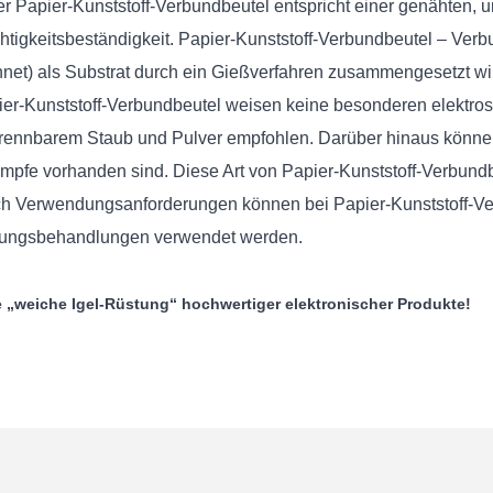
Papier-Kunststoff-Verbundbeutel entspricht einer genähten, u
htigkeitsbeständigkeit. Papier-Kunststoff-Verbundbeutel – Ver
net) als Substrat durch ein Gießverfahren zusammengesetzt wird 
Papier-Kunststoff-Verbundbeutel weisen keine besonderen elektr
rennbarem Staub und Pulver empfohlen. Darüber hinaus können s
pfe vorhanden sind. Diese Art von Papier-Kunststoff-Verbund
ach Verwendungsanforderungen können bei Papier-Kunststoff-
htungsbehandlungen verwendet werden.
 „weiche Igel-Rüstung“ hochwertiger elektronischer Produkte!