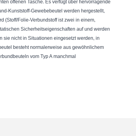
nten offenen Tasche. Es verfügt über hervorragende
bund-Kunststoff-Gewebebeutel werden hergestellt,
(Stoff/Folie-Verbundstoff ist zwei in einem,
ostatischen Sicherheitseigenschaften auf und werden
ie nicht in Situationen eingesetzt werden, in
beutel besteht normalerweise aus gewöhnlichem
Verbundbeuteln vom Typ A manchmal