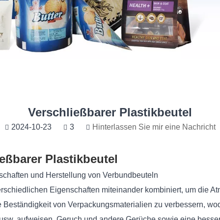
Verschließbarer Plastikbeutel
2024-10-23
3
Hinterlassen Sie mir eine Nachricht
eßbarer Plastikbeutel
lung von Verbundbeuteln
hiedlichen Eigenschaften miteinander kombiniert, um die Atmu
 Beständigkeit von Verpackungsmaterialien zu verbessern, wodu
ffe usw. aufweisen. Geruch und andere Gerüche sowie eine bess