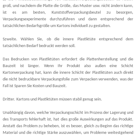
groß, und nachdem die Platte die Größe, das Muster usw. nicht ändern kann,
ist es am besten, Kunststoffverpackungsbeutel zu besorgen,
Verpackungsexperimente durchzuführen und dann entsprechend der
tatsächlichen Bedarfsgröße um Kartons individuell zu gestalten.
S
zweite
. Wählen Sie, ob die innere Plastiktüte entsprechend dem
tatsächlichen Bedarf bedruckt werden soll.
Das Bedrucken von Plastiktüten erfordert die Plattenherstellung und die
Bauzeit ist länger. Wenn Ihr Produkt also außen eine Schicht
Kartonverpackung hat, kann die innere Schicht der Plastiktüten auch direkt
die nicht bedruckbare Verpackungsfolie zum Verpacken verwenden, was der
Fall ist Sparen Sie Kosten und Bauzeit.
Dritter
.
Kartons und Plastiktüten müssen stabil genug sein.
Unabhängig davon, welche Verpackungsschicht im Prozess der Lagerung und
des Transports fehlerhaft ist, hat dies große Auswirkungen auf das Produkt.
Anstatt das Problem zu beheben, ist es besser, gleich zu Beginn das richtige
Material und die richtige Stärke auszuwählen, um Probleme weitestgehend