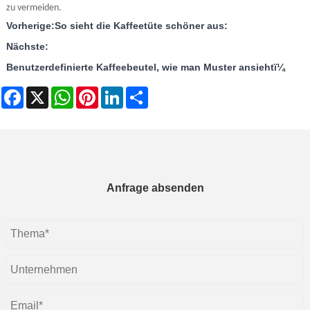
zu vermeiden.
Vorherige:
So sieht die Kaffeetüte schöner aus:
Nächste:
Benutzerdefinierte Kaffeebeutel, wie man Muster ansiehtï¼
Facebook
X
WhatsApp
Pinterest
LinkedIn
Share
Anfrage absenden