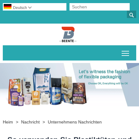
Deutsch


Sich
Heim
>
Nachricht
>
Unternehmens Nachrichten